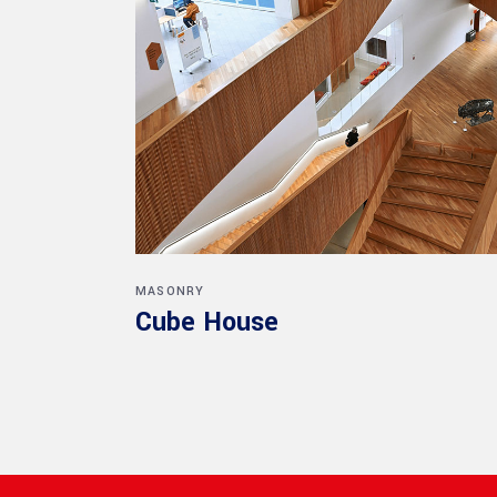
MASONRY
Cube House