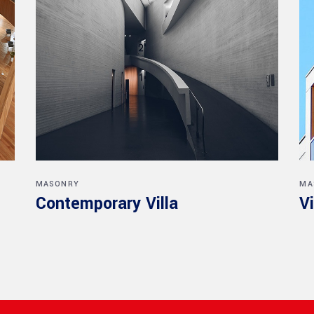
MASONRY
MA
Contemporary Villa
Vi