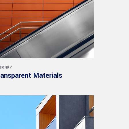
SONRY
ransparent Materials