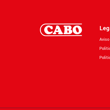
Leg
Aviso
Polít
Polít