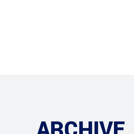
Inicio
Montajes eléctr
ARCHIVE