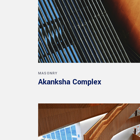
MASONRY
Akanksha Complex